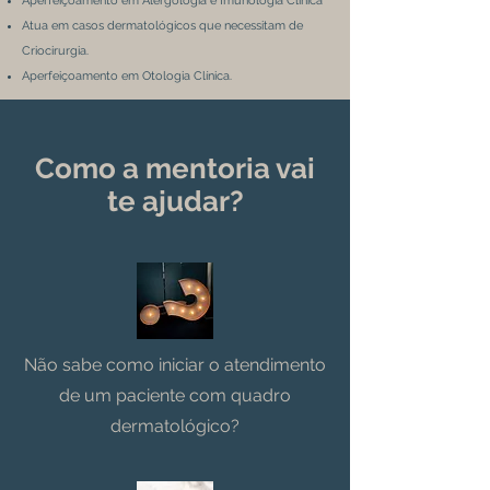
Aperfeiçoamento em Alergologia e Imunologia Clínica
Atua em casos dermatológicos que necessitam de
Criocirurgia.
Aperfeiçoamento em Otologia Clínica.
Como a mentoria vai
te ajudar?
Não sabe como iniciar o atendimento
de um paciente com quadro
dermatológico?